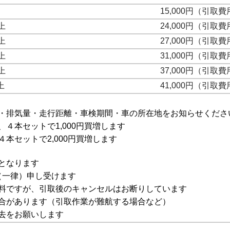
15,000円（引取
上
24,000円（引取
上
27,000円（引取
上
31,000円（引取
上
37,000円（引取
以上
41,000円（引取
・排気量・走行距離・車検期間・車の所在地をお知らせくださ
４本セットで1,000円買増します
本セットで2,000円買増します
となります
円（一律）申し受けます
料ですが、引取後のキャンセルはお断りしています
合があります（引取作業が難航する場合など）
去をお願いします