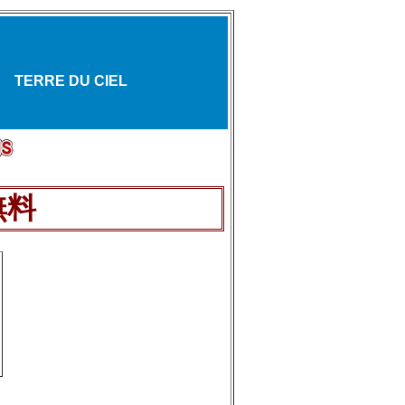
TERRE DU CIEL
無料