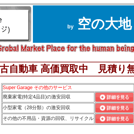
空の大地
by
古自動車 高価買取中 見積り
Super Garage その他のサービス
廃棄家電(特定4品目)の激安回収
小型家電（28分類）の激安回収
その他の不用品・資源の回収、リサイクル