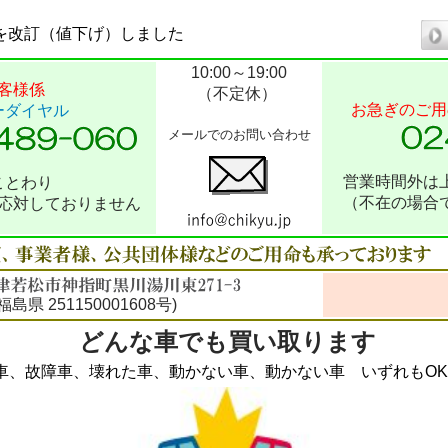
を改訂（値下げ）しました
10:00～19:00
客様係
（不定休）
お急ぎのご用
ーダイヤル
メールでのお問い合わせ
営業時間外は
ことわり
（不在の場合
応対しておりません
県 251150001608号)
どんな車でも買い取ります
、故障車、壊れた車、動かない車、動かない車 いずれもOK！ 最低