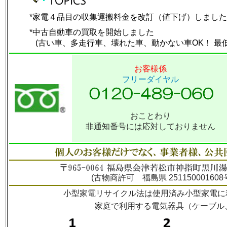
*家電４品目の収集運搬料金を改訂（値下げ）しました
*中古自動車の買取を開始しました
(古い車、多走行車、壊れた車、動かない車OK！ 最低\15
お客様係
フリーダイヤル
おことわり
非通知番号には応対しておりません
(
古物商許可 福島県 251150001608
小型家電リサイクル法は使用済み小型家電に
家庭で利用する電気器具（ケーブル