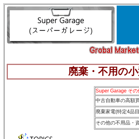
廃棄・不用の小
Super Garage
中古自動車の高額
廃棄家電(特定4品
その他の不用品・