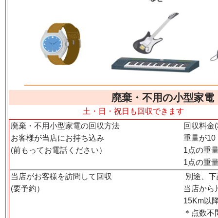
廃棄・不用の小型家電
土・日・祝日も回収できます
廃棄・不用小型家電の回収方法
回収料金
お客様が当店にお持ち込み
重量が10
(前もってお電話ください）
1点の重量が
1点の重量
当店がお客様を訪問して回収
別途、下
(要予約）
当店から
15Km以
＊点数不